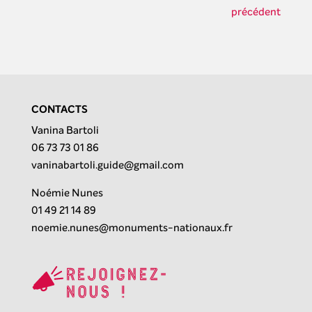
précédent
CONTACTS
Vanina Bartoli
06 73 73 01 86
vaninabartoli.guide@gmail.com
Noémie Nunes
01 49 21 14 89
noemie.nunes@monuments-nationaux.fr
Rejoignez-
nous !