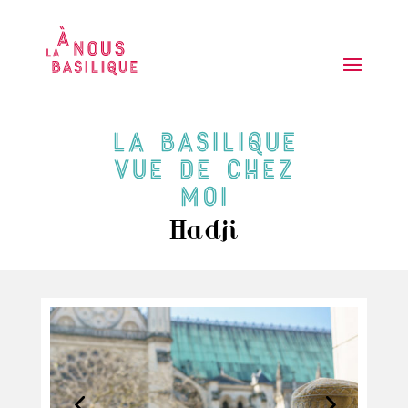
La basilique
vue de chez
moi
Hadji